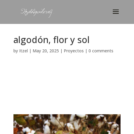
algodón, flor y sol
by
Itzel
|
May 20, 2025
|
Proyectos
|
0 comments